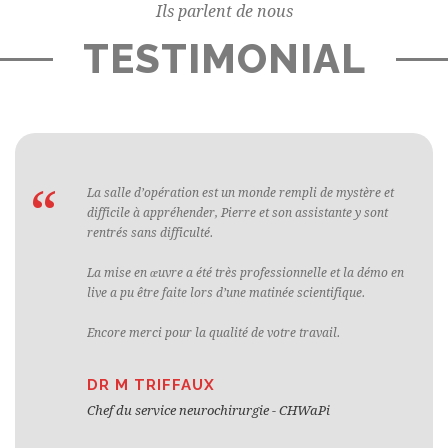
Ils parlent de nous
TESTIMONIAL
“
Grâce à cette visite virtuelle, le patient peut visualiser son
parcours dans le quartier opératoire.
L’organisation des prises de vue a été très professionnelle
et s’est réalisée dans la bonne humeur et sans perturber
l’activité du bloc opératoire.
Le résultat final est très bon avec une qualité d’image
excellente.
JÉRÉMIE MATHIEU
Chargé de communication - CHR Mons Hainaut