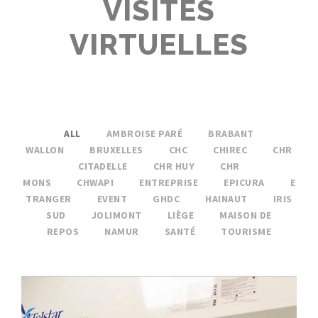
VISITES
VIRTUELLES
ALL
AMBROISE PARÉ
BRABANT
WALLON
BRUXELLES
CHC
CHIREC
CHR
CITADELLE
CHR HUY
CHR
MONS
CHWAPI
ENTREPRISE
EPICURA
E
TRANGER
EVENT
GHDC
HAINAUT
IRIS
SUD
JOLIMONT
LIÈGE
MAISON DE
REPOS
NAMUR
SANTÉ
TOURISME