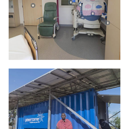
BLOC NAISSANCES
POWERCORNER